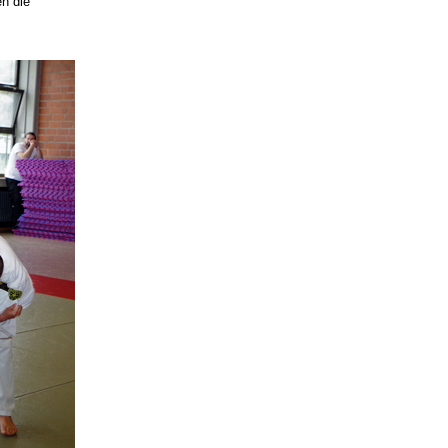
en die