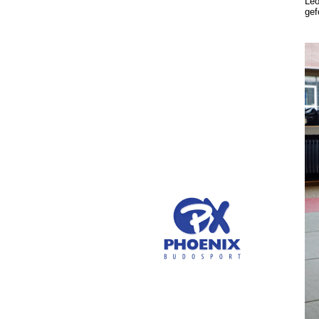
Leo
gef