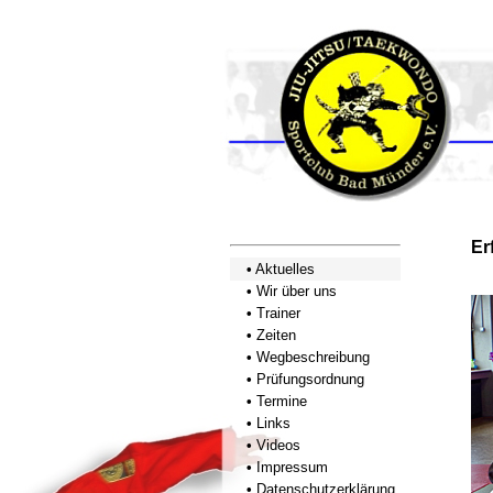
Er
•
Aktuelles
•
Wir über uns
•
Trainer
•
Zeiten
•
Wegbeschreibung
•
Prüfungsordnung
•
Termine
•
Links
•
Videos
•
Impressum
•
Datenschutzerklärung